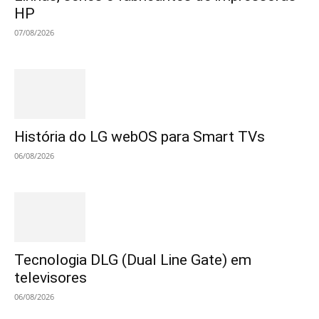
HP
07/08/2026
História do LG webOS para Smart TVs
06/08/2026
Tecnologia DLG (Dual Line Gate) em
televisores
06/08/2026