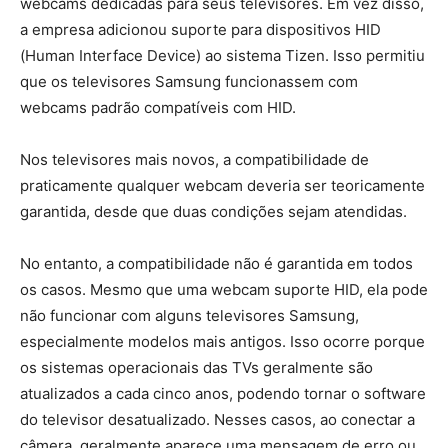
webcams dedicadas para seus televisores. Em vez disso,
a empresa adicionou suporte para dispositivos HID
(Human Interface Device) ao sistema Tizen. Isso permitiu
que os televisores Samsung funcionassem com
webcams padrão compatíveis com HID.
Nos televisores mais novos, a compatibilidade de
praticamente qualquer webcam deveria ser teoricamente
garantida, desde que duas condições sejam atendidas.
No entanto, a compatibilidade não é garantida em todos
os casos. Mesmo que uma webcam suporte HID, ela pode
não funcionar com alguns televisores Samsung,
especialmente modelos mais antigos. Isso ocorre porque
os sistemas operacionais das TVs geralmente são
atualizados a cada cinco anos, podendo tornar o software
do televisor desatualizado. Nesses casos, ao conectar a
câmera, geralmente aparece uma mensagem de erro ou