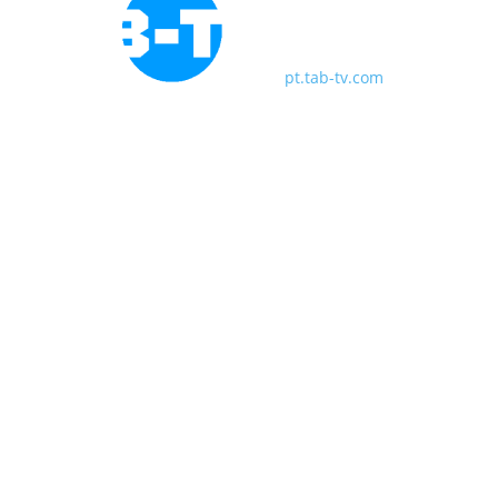
pt.tab-tv.com