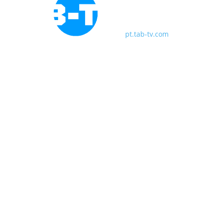
pt.tab-tv.com