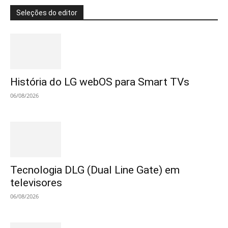
Seleções do editor
História do LG webOS para Smart TVs
06/08/2026
Tecnologia DLG (Dual Line Gate) em
televisores
06/08/2026