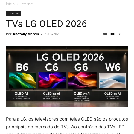
Início
Internet
Internet
TVs LG OLED 2026
Por
Anatoliy Marcin
-
09/05/2026
0
133
Para a LG, os televisores com telas OLED são os produtos
principais no mercado de TVs. Ao contrário das TVs LED,