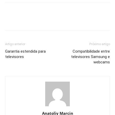
Artigo anterior
Próximo artigo
Garantia estendida para
Compatibilidade entre
televisores
televisores Samsung e
webcams
Anatoliy Marcin