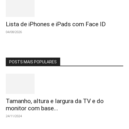
Lista de iPhones e iPads com Face ID
04/08/2026
POSTS MAIS POPULARES
Tamanho, altura e largura da TV e do
monitor com base...
24/11/2024