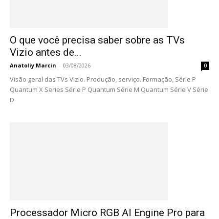
O que você precisa saber sobre as TVs
Vizio antes de...
Anatoliy Marcin
-
03/08/2026
0
Visão geral das TVs Vizio. Produção, serviço. Formação, Série P
Quantum X Series Série P Quantum Série M Quantum Série V Série
D
Processador Micro RGB AI Engine Pro para