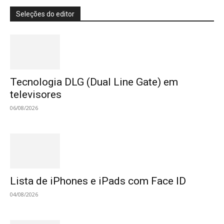
Seleções do editor
Tecnologia DLG (Dual Line Gate) em
televisores
06/08/2026
Lista de iPhones e iPads com Face ID
04/08/2026