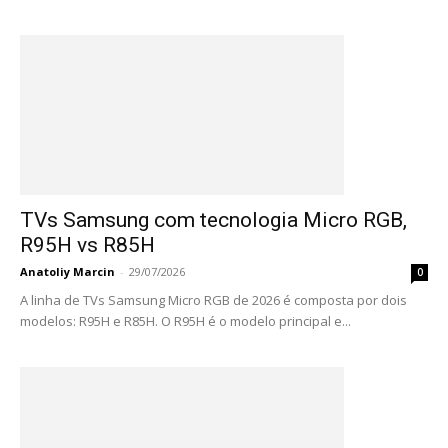
TVs Samsung com tecnologia Micro RGB,
R95H vs R85H
Anatoliy Marcin
-
29/07/2026
0
A linha de TVs Samsung Micro RGB de 2026 é composta por dois
modelos: R95H e R85H. O R95H é o modelo principal e...