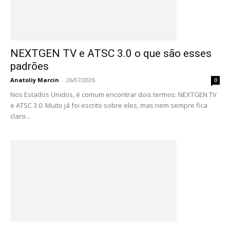
NEXTGEN TV e ATSC 3.0 o que são esses
padrões
Anatoliy Marcin
-
26/07/2026
0
Nos Estados Unidos, é comum encontrar dois termos: NEXTGEN TV
e ATSC 3.0. Muito já foi escrito sobre eles, mas nem sempre fica
claro...