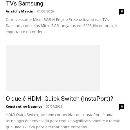
TVs Samsung
Anatoliy Marcin
-
01/08/2026
0
O processador Micro RGB AI Engine Pro é utilizado nas TVs
Samsung com telas Micro RGB lançadas em 2026. No entanto, é
importante entender...
O que é HDMI Quick Switch (InstaPort)?
Constantino Naumov
-
30/07/2026
0
HDMI Quick Switch, também conhecida como InstaPort, é uma
tecnologia desenvolvida para reduzir significativamente o tempo
que uma TV leva para alternar entre entradas...