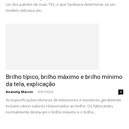
cor dos painéis de suas TVs, o que facilitava determinar se um
modelo utilizava um...
Brilho típico, brilho máximo e brilho mínimo
da tela, explicação
Anatoliy Marcin
-
19/07/2026
0
As especificações técnicas de televisores e monitores geralmente
incluem vários valores relacionados ao brilho. Os fabricantes
normalmente destacam o brilho máximo e o brilho...