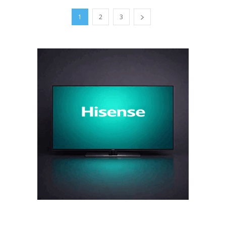
1
2
3