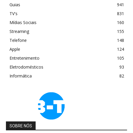
Guias
941
TV's
831
Mídias Sociais
160
Streaming
155
Telefone
148
Apple
124
Entretenimento
105
Eletrodomésticos
93
Informática
82
SOBRE NÓS