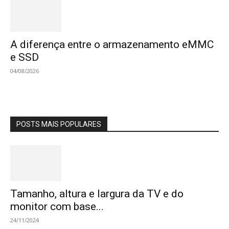
A diferença entre o armazenamento eMMC
e SSD
04/08/2026
POSTS MAIS POPULARES
Tamanho, altura e largura da TV e do
monitor com base...
24/11/2024