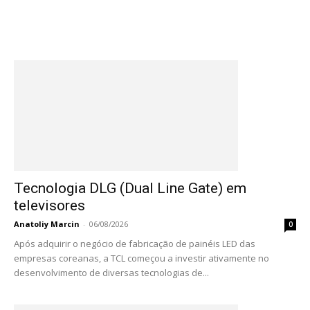
Tecnologia DLG (Dual Line Gate) em
televisores
Anatoliy Marcin
-
06/08/2026
0
Após adquirir o negócio de fabricação de painéis LED das
empresas coreanas, a TCL começou a investir ativamente no
desenvolvimento de diversas tecnologias de...