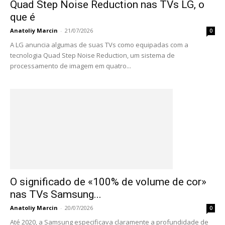
Quad Step Noise Reduction nas TVs LG, o
que é
Anatoliy Marcin
-
21/07/2026
0
A LG anuncia algumas de suas TVs como equipadas com a
tecnologia Quad Step Noise Reduction, um sistema de
processamento de imagem em quatro...
O significado de «100% de volume de cor»
nas TVs Samsung...
Anatoliy Marcin
-
20/07/2026
0
Até 2020, a Samsung especificava claramente a profundidade de