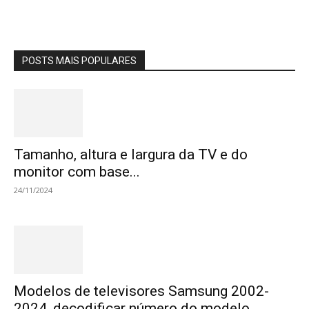
POSTS MAIS POPULARES
Tamanho, altura e largura da TV e do
monitor com base...
24/11/2024
Modelos de televisores Samsung 2002-
2024, decodificar número do modelo