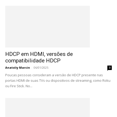
HDCP em HDMI, versões de
compatibilidade HDCP
Anatoliy Marcin
-
06/01/2025
0
Poucas pessoas consideram a versão de HDCP presente nas
portas HDMI de suas TVs ou dispositivos de streaming, como Roku
ou Fire Stick. No...