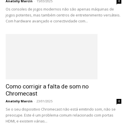
Anatoliy Marcin
-
15/03/2025
0
Os consoles de jogos modernos não são apenas máquinas de
jogos potentes, mas também centros de entretenimento versáteis.
Com hardware avançado e conectividade com...
Como corrigir a falta de som no
Chromecast
Anatoliy Marcin
-
23/01/2025
0
Se o seu dispositivo Chromecast não está emitindo som, não se
preocupe. Este é um problema comum relacionado com portas
HDMI, e existem várias...