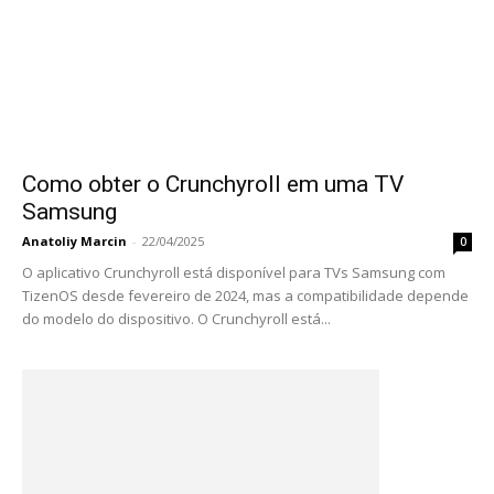
Como obter o Crunchyroll em uma TV
Samsung
Anatoliy Marcin
-
22/04/2025
0
O aplicativo Crunchyroll está disponível para TVs Samsung com
TizenOS desde fevereiro de 2024, mas a compatibilidade depende
do modelo do dispositivo. O Crunchyroll está...