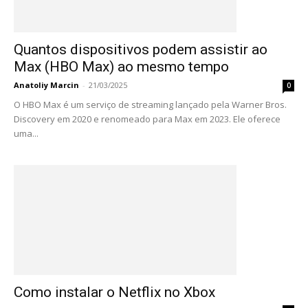
Quantos dispositivos podem assistir ao
Max (HBO Max) ao mesmo tempo
Anatoliy Marcin
-
21/03/2025
0
O HBO Max é um serviço de streaming lançado pela Warner Bros.
Discovery em 2020 e renomeado para Max em 2023. Ele oferece
uma...
Como instalar o Netflix no Xbox