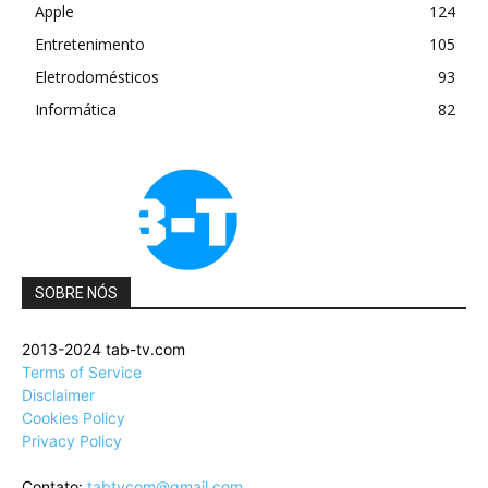
Apple
124
Entretenimento
105
Eletrodomésticos
93
Informática
82
SOBRE NÓS
2013-2024 tab-tv.com
Terms of Service
Disclaimer
Cookies Policy
Privacy Policy
Contato:
tabtvcom@gmail.com