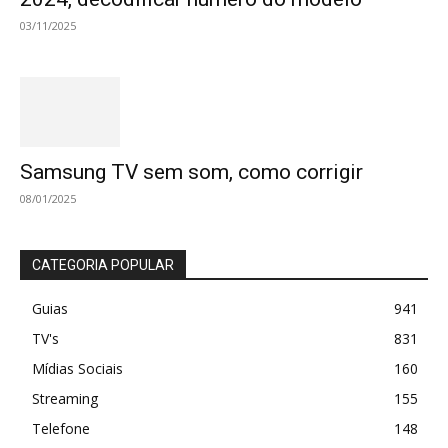
03/11/2025
Samsung TV sem som, como corrigir
08/01/2025
CATEGORIA POPULAR
Guias
941
TV's
831
Mídias Sociais
160
Streaming
155
Telefone
148