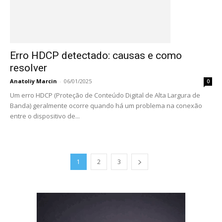
Erro HDCP detectado: causas e como
resolver
Anatoliy Marcin
-
06/01/2025
0
Um erro HDCP (Proteção de Conteúdo Digital de Alta Largura de
Banda) geralmente ocorre quando há um problema na conexão
entre o dispositivo de...
1
2
3