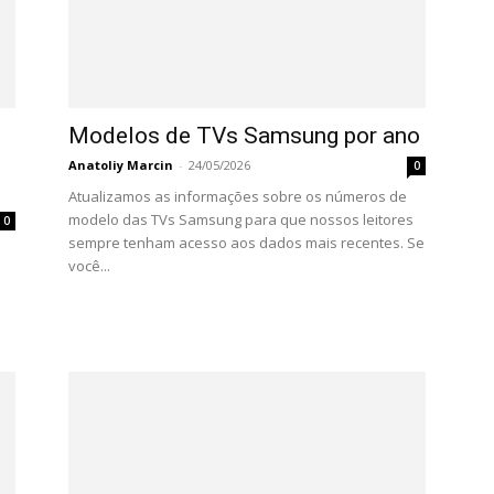
Modelos de TVs Samsung por ano
Anatoliy Marcin
-
24/05/2026
0
Atualizamos as informações sobre os números de
modelo das TVs Samsung para que nossos leitores
0
sempre tenham acesso aos dados mais recentes. Se
você...