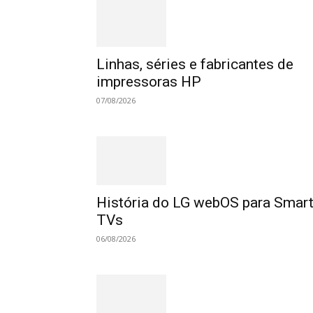
Linhas, séries e fabricantes de
impressoras HP
07/08/2026
História do LG webOS para Smar
TVs
06/08/2026