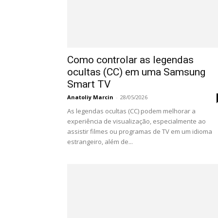
Como controlar as legendas
ocultas (CC) em uma Samsung
Smart TV
Anatoliy Marcin
-
28/05/2026
As legendas ocultas (CC) podem melhorar a
experiência de visualização, especialmente ao
assistir filmes ou programas de TV em um idioma
estrangeiro, além de...