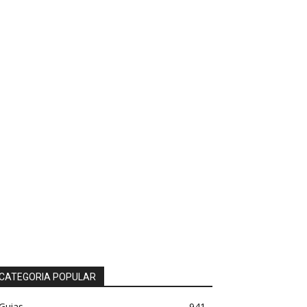
CATEGORIA POPULAR
Guias
941