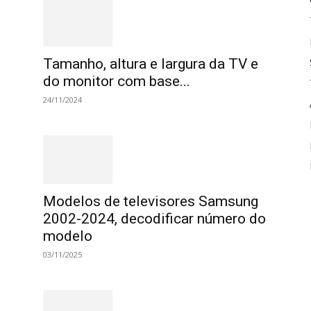
Tamanho, altura e largura da TV e
do monitor com base...
24/11/2024
t
Modelos de televisores Samsung
2002-2024, decodificar número do
modelo
03/11/2025