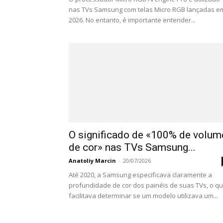
nas TVs Samsung com telas Micro RGB lançadas e
2026. No entanto, é importante entender...
O significado de «100% de volum
de cor» nas TVs Samsung...
Anatoliy Marcin
-
20/07/2026
Até 2020, a Samsung especificava claramente a
profundidade de cor dos painéis de suas TVs, o q
facilitava determinar se um modelo utilizava um...