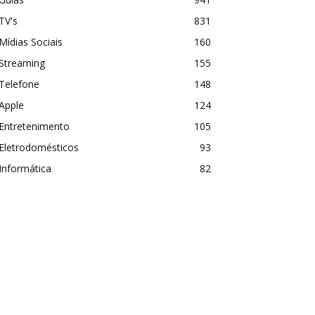
TV's
831
Mídias Sociais
160
Streaming
155
Telefone
148
Apple
124
Entretenimento
105
Eletrodomésticos
93
Informática
82