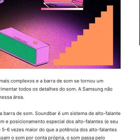
mais complexos e a barra de som se tornou um
erimentar todos os detalhes do som. A Samsung não
nessa área.
a barra de som. Soundbar é um sistema de alto-falante
m e posicionamento especial dos alto-falantes (e seu
 é 5-6 vezes maior do que a potência dos alto-falantes
ssam o som por conta própria, o som passa pelo