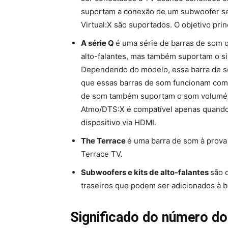
suportam a conexão de um subwoofer sem
Virtual:X são suportados. O objetivo pri
A série Q
é uma série de barras de som
alto-falantes, mas também suportam o
Dependendo do modelo, essa barra de som
que essas barras de som funcionam com 
de som também suportam o som volumétri
Atmo/DTS:X é compatível apenas quando 
dispositivo via HDMI.
The Terrace
é uma barra de som à prova
Terrace TV.
Subwoofers e kits de alto-falantes
são 
traseiros que podem ser adicionados à b
Significado do número d