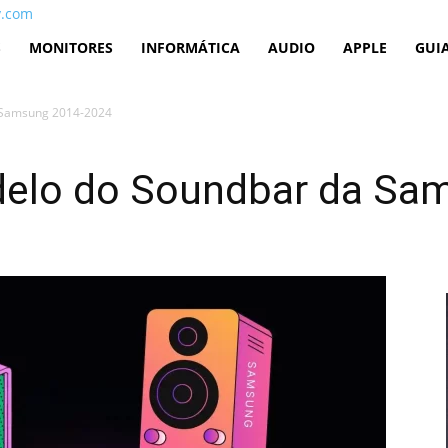
v.com
S
MONITORES
INFORMÁTICA
AUDIO
APPLE
GUI
 Samsung 2014-2024
elo do Soundbar da Sa