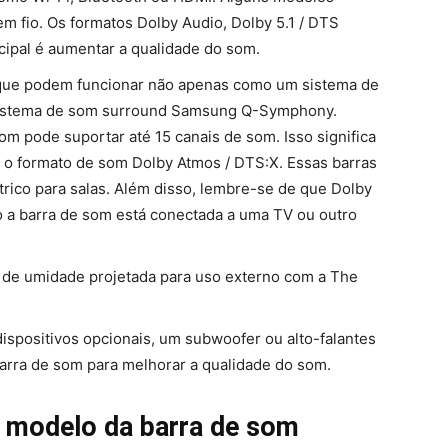
 fio. Os formatos Dolby Audio, Dolby 5.1 / DTS
ncipal é aumentar a qualidade do som.
 que podem funcionar não apenas como um sistema de
 sistema de som surround Samsung Q-Symphony.
 pode suportar até 15 canais de som. Isso significa
o formato de som Dolby Atmos / DTS:X. Essas barras
co para salas. Além disso, lembre-se de que Dolby
a barra de som está conectada a uma TV ou outro
 de umidade projetada para uso externo com a The
dispositivos opcionais, um subwoofer ou alto-falantes
arra de som para melhorar a qualidade do som.
o modelo da barra de som