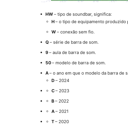
HW
– tipo de soundbar, significa:
H
– o tipo de equipamento produzido
W
– conexão sem fio.
Q
– série de barra de som.
9
– aula de barra de som.
50
– modelo de barra de som.
A
– o ano em que o modelo da barra de 
D
– 2024
С
– 2023
B
– 2022
A
– 2021
T
– 2020