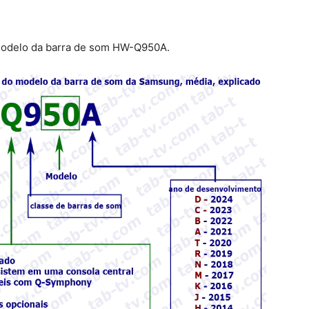
odelo da barra de som HW-Q950A.