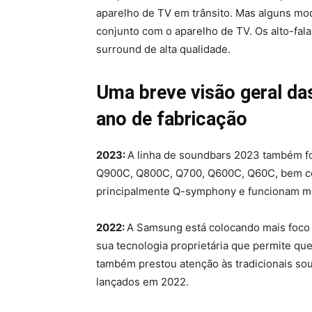
aparelho de TV em trânsito. Mas alguns mo
conjunto com o aparelho de TV. Os alto-fa
surround de alta qualidade.
Uma breve visão geral d
ano de fabricação
2023:
A linha de soundbars 2023 também f
Q900C, Q800C, Q700, Q600C, Q60C, bem co
principalmente Q-symphony e funcionam 
2022:
A Samsung está colocando mais foco 
sua tecnologia proprietária que permite q
também prestou atenção às tradicionais so
lançados em 2022.