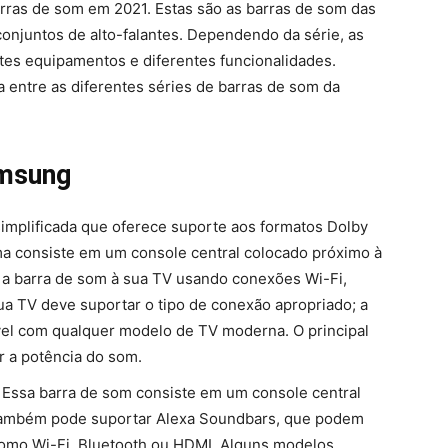
rras de som em 2021. Estas são as barras de som das
onjuntos de alto-falantes. Dependendo da série, as
tes equipamentos e diferentes funcionalidades.
ça entre as diferentes séries de barras de som da
amsung
simplificada que oferece suporte aos formatos Dolby
ema consiste em um console central colocado próximo à
a barra de som à sua TV usando conexões Wi-Fi,
a TV deve suportar o tipo de conexão apropriado; a
el com qualquer modelo de TV moderna. O principal
r a potência do som.
Essa barra de som consiste em um console central
também pode suportar Alexa Soundbars, que podem
omo Wi-Fi, Bluetooth ou HDMI. Alguns modelos