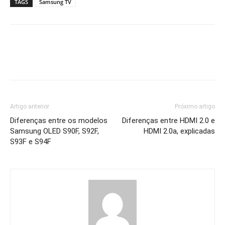
TAGS
Samsung TV
Artigo anterior
Próximo artigo
Diferenças entre os modelos
Diferenças entre HDMI 2.0 e
Samsung OLED S90F, S92F,
HDMI 2.0a, explicadas
S93F e S94F