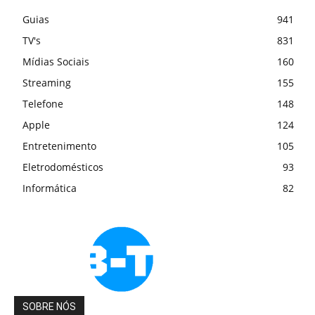
Guias
941
TV's
831
Mídias Sociais
160
Streaming
155
Telefone
148
Apple
124
Entretenimento
105
Eletrodomésticos
93
Informática
82
SOBRE NÓS