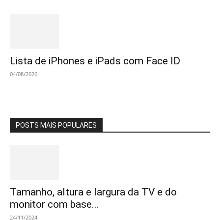
Lista de iPhones e iPads com Face ID
04/08/2026
POSTS MAIS POPULARES
Tamanho, altura e largura da TV e do
monitor com base...
24/11/2024