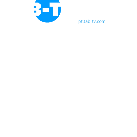
pt.tab-tv.com