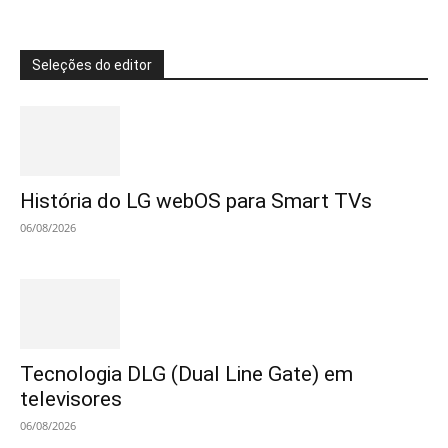
Seleções do editor
História do LG webOS para Smart TVs
06/08/2026
Tecnologia DLG (Dual Line Gate) em
televisores
06/08/2026