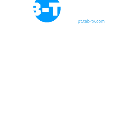
pt.tab-tv.com