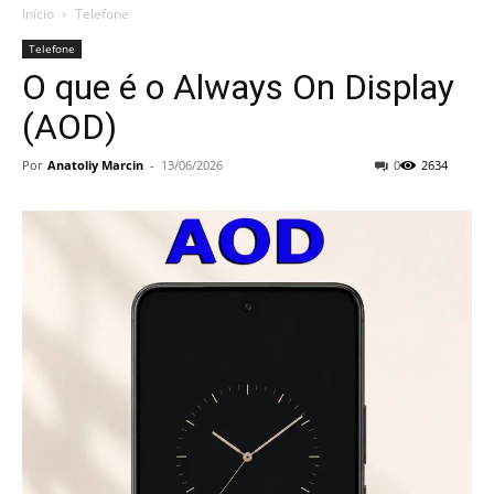
Início
Telefone
Telefone
O que é o Always On Display
(AOD)
Por
Anatoliy Marcin
-
13/06/2026
0
2634