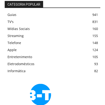
CATEGORIA POPULAR
Guias
941
TV's
831
Mídias Sociais
160
Streaming
155
Telefone
148
Apple
124
Entretenimento
105
Eletrodomésticos
93
Informática
82