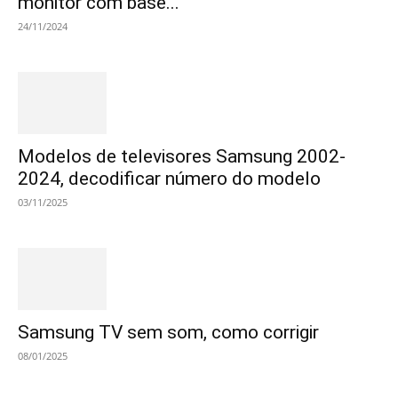
monitor com base...
24/11/2024
Modelos de televisores Samsung 2002-
2024, decodificar número do modelo
03/11/2025
Samsung TV sem som, como corrigir
08/01/2025