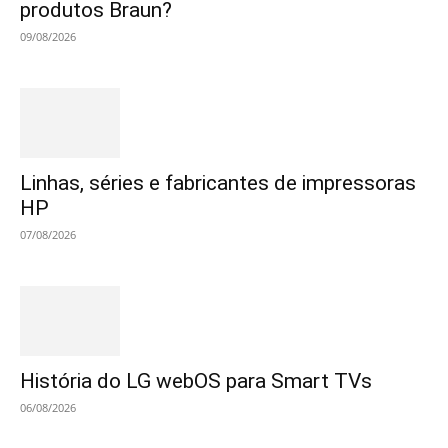
produtos Braun?
09/08/2026
Linhas, séries e fabricantes de impressoras
HP
07/08/2026
História do LG webOS para Smart TVs
06/08/2026