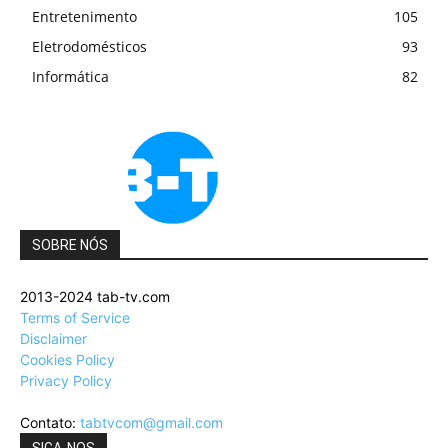
Entretenimento
105
Eletrodomésticos
93
Informática
82
SOBRE NÓS
2013-2024 tab-tv.com
Terms of Service
Disclaimer
Cookies Policy
Privacy Policy
Contato:
tabtvcom@gmail.com