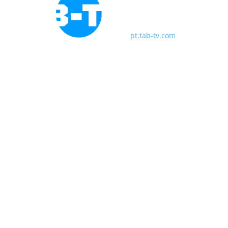
pt.tab-tv.com