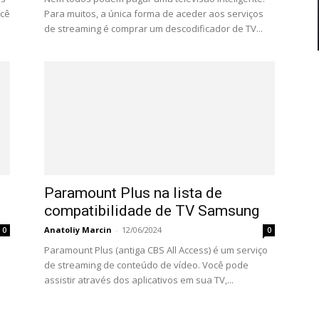
ocê
Para muitos, a única forma de aceder aos serviços
de streaming é comprar um descodificador de TV...
Paramount Plus na lista de
compatibilidade de TV Samsung
Anatoliy Marcin
-
12/06/2024
0
0
Paramount Plus (antiga CBS All Access) é um serviço
de streaming de conteúdo de vídeo. Você pode
assistir através dos aplicativos em sua TV,...