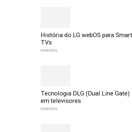
História do LG webOS para Smar
TVs
06/08/2026
Tecnologia DLG (Dual Line Gate)
em televisores
06/08/2026