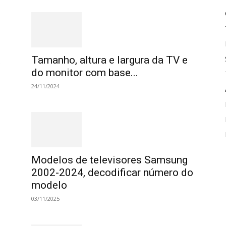
t
Tamanho, altura e largura da TV e
do monitor com base...
24/11/2024
Modelos de televisores Samsung
2002-2024, decodificar número do
modelo
03/11/2025