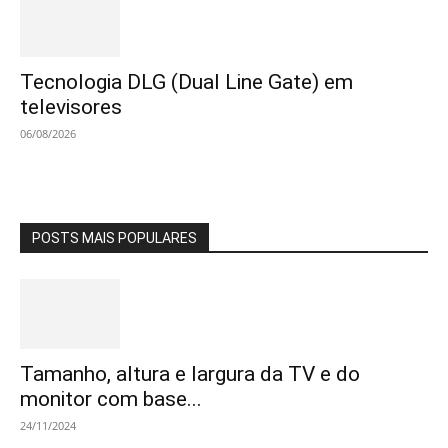
Tecnologia DLG (Dual Line Gate) em
televisores
06/08/2026
POSTS MAIS POPULARES
Tamanho, altura e largura da TV e do
monitor com base...
24/11/2024