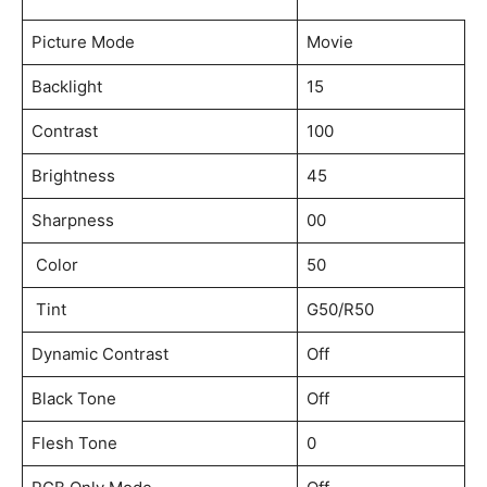
Picture Mode
Movie
Backlight
15
Contrast
100
Brightness
45
Sharpness
00
Color
50
Tint
G50/R50
Dynamic Contrast
Off
Black Tone
Off
Flesh Tone
0