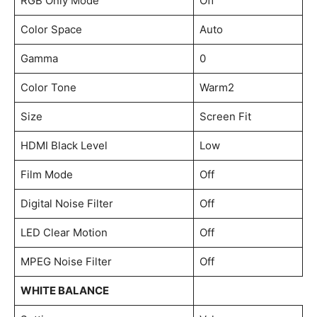
RGB Only Mode
Off
Color Space
Auto
Gamma
0
Color Tone
Warm2
Size
Screen Fit
HDMI Black Level
Low
Film Mode
Off
Digital Noise Filter
Off
LED Clear Motion
Off
MPEG Noise Filter
Off
WHITE BALANCE