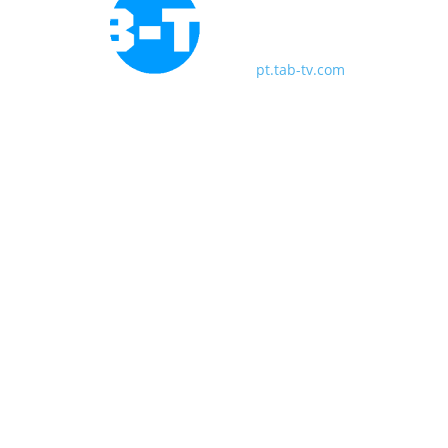
pt.tab-tv.com