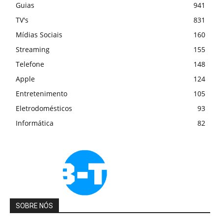
Guias
941
TV's
831
Mídias Sociais
160
Streaming
155
Telefone
148
Apple
124
Entretenimento
105
Eletrodomésticos
93
Informática
82
SOBRE NÓS