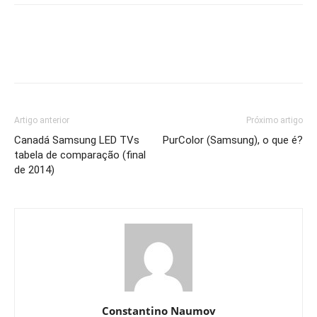
Artigo anterior
Próximo artigo
Canadá Samsung LED TVs
PurColor (Samsung), o que é?
tabela de comparação (final
de 2014)
Constantino Naumov