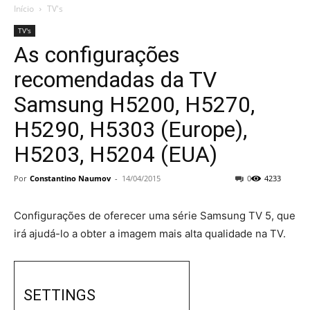
Início
TV's
TV's
As configurações
recomendadas da TV
Samsung H5200, H5270,
H5290, H5303 (Europe),
H5203, H5204 (EUA)
Por
Constantino Naumov
-
14/04/2015
0
4233
Configurações de oferecer uma série Samsung TV 5, que
irá ajudá-lo a obter a imagem mais alta qualidade na TV.
SETTINGS