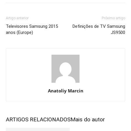
Artigo anterior
Próximo artigo
Televisores Samsung 2015
Definições de TV Samsung
anos (Europe)
JS9500
Anatoliy Marcin
ARTIGOS RELACIONADOS
Mais do autor