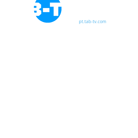
pt.tab-tv.com