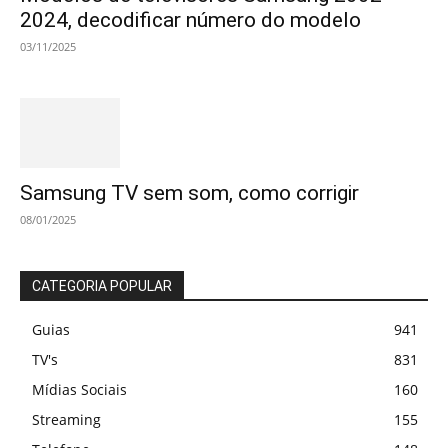
2024, decodificar número do modelo
03/11/2025
Samsung TV sem som, como corrigir
08/01/2025
CATEGORIA POPULAR
Guias
941
TV's
831
Mídias Sociais
160
Streaming
155