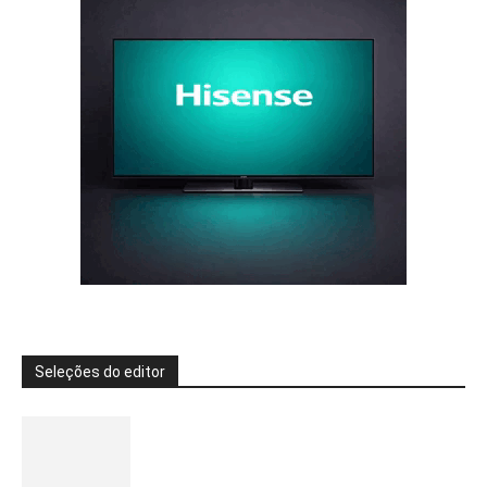
Seleções do editor