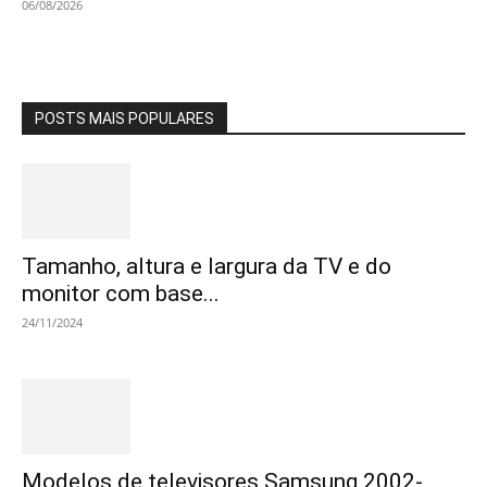
06/08/2026
POSTS MAIS POPULARES
Tamanho, altura e largura da TV e do
monitor com base...
24/11/2024
Modelos de televisores Samsung 2002-