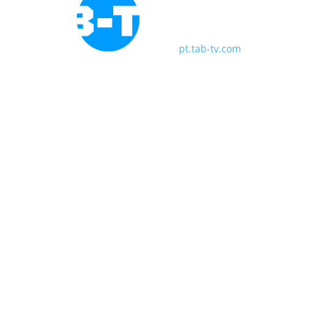
pt.tab-tv.com