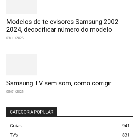
Modelos de televisores Samsung 2002-
2024, decodificar número do modelo
03/11/2025
Samsung TV sem som, como corrigir
08/01/2025
CATEGORIA POPULAR
Guias
941
TV's
831