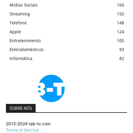
Mídias Sociais
160
Streaming
155
Telefone
148
Apple
124
Entretenimento
105
Eletrodomésticos
93
Informática
82
SOBRE NÓS
2013-2024 tab-tv.com
Terms of Service