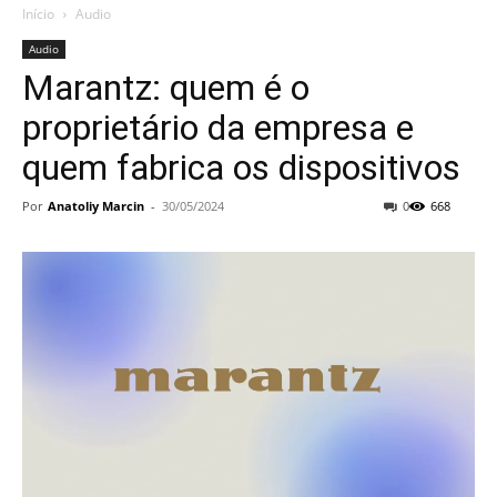
Início
Audio
Audio
Marantz: quem é o
proprietário da empresa e
quem fabrica os dispositivos
Por
Anatoliy Marcin
-
30/05/2024
0
668