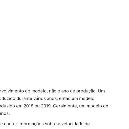
senvolvimento do modelo, não o ano de produção. Um
oduzido durante vários anos, então um modelo
oduzido em 2018 ou 2019. Geralmente, um modelo de
anos.
de conter informações sobre a velocidade de