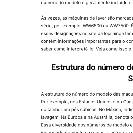
número do modelo é geralmente incluído n
Às vezes, as máquinas de lavar são marcad
série, por exemplo, WW6500 ou WW7500. É 
essas designações no site da loja ainda 
contém informações importantes para o com
saber como interpretá-lo. Veja como isso é f
Estrutura do número d
S
A estrutura do número do modelo das máqui
Por exemplo, nos Estados Unidos e no Can
do tambor em pés cúbicos. No México, indi
lavagem. Na Europa e na Austrália, denota 
Essa diversidade nos números de modelo ex
independentemente da região, a estrutura