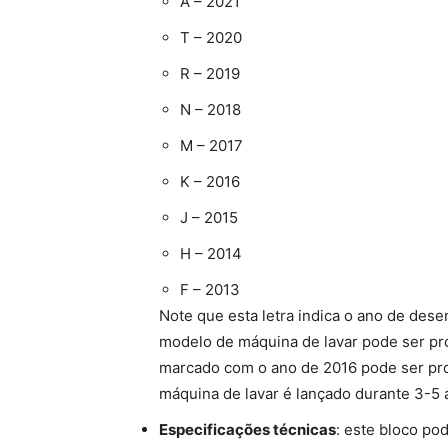
A – 2021
T – 2020
R – 2019
N – 2018
M – 2017
K – 2016
J – 2015
H – 2014
F – 2013
Note que esta letra indica o ano de de
modelo de máquina de lavar pode ser pr
marcado com o ano de 2016 pode ser pr
máquina de lavar é lançado durante 3-5 
Especificações técnicas
: este bloco po