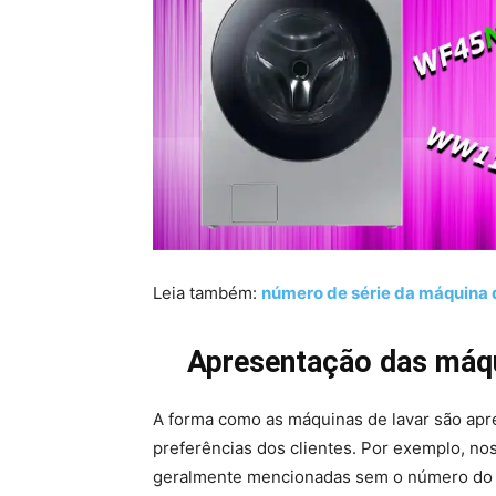
Leia também:
número de série da máquina
Apresentação das máqui
A forma como as máquinas de lavar são apr
preferências dos clientes. Por exemplo, n
geralmente mencionadas sem o número do mo