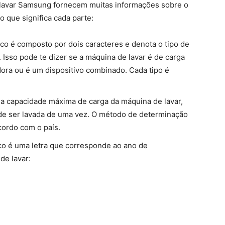
lavar Samsung fornecem muitas informações sobre o
o que significa cada parte:
oco é composto por dois caracteres e denota o tipo de
 Isso pode te dizer se a máquina de lavar é de carga
adora ou é um dispositivo combinado. Cada tipo é
 a capacidade máxima de carga da máquina de lavar,
de ser lavada de uma vez. O método de determinação
cordo com o país.
oco é uma letra que corresponde ao ano de
de lavar: