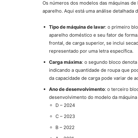
Os números dos modelos das máquinas de 
aparelho. Aqui está uma análise detalhada d
Tipo de máquina de lavar
: o primeiro bl
aparelho doméstico e seu fator de forma.
frontal, de carga superior, se inclui sec
representado por uma letra específica.
Carga máxima
: o segundo bloco denota
indicando a quantidade de roupa que po
da capacidade de carga pode variar de a
Ano de desenvolvimento
: o terceiro bl
desenvolvimento do modelo da máquina 
D – 2024
C – 2023
B – 2022