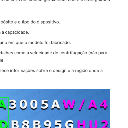
opósito e o tipo do dispositivo.
a a capacidade.
o ano em que o modelo foi fabricado.
detalhes como a velocidade de centrifugação (não para
le.
rnece informações sobre o design e a região onde a