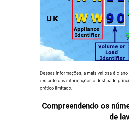
Dessas informações, a mais valiosa é o ano
restante das informações é destinado prin
prático limitado.
Compreendendo os núme
de la