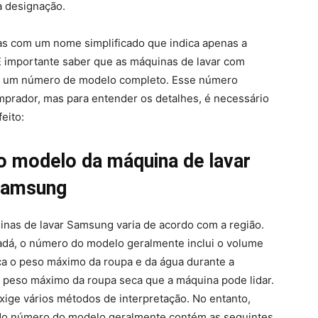
a designação.
as com um nome simplificado que indica apenas a
importante saber que as máquinas de lavar com
têm um número de modelo completo. Esse número
prador, mas para entender os detalhes, é necessário
eito:
o modelo da máquina de lavar
amsung
nas de lavar Samsung varia de acordo com a região.
adá, o número do modelo geralmente inclui o volume
ca o peso máximo da roupa e da água durante a
o peso máximo da roupa seca que a máquina pode lidar.
ige vários métodos de interpretação. No entanto,
 do número do modelo geralmente contém as seguintes