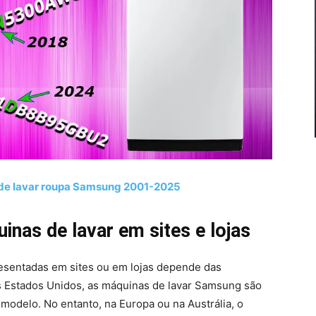
 de lavar roupa Samsung 2001-2025
nas de lavar em sites e lojas
esentadas em sites ou em lojas depende das
os Estados Unidos, as máquinas de lavar Samsung são
delo. No entanto, na Europa ou na Austrália, o