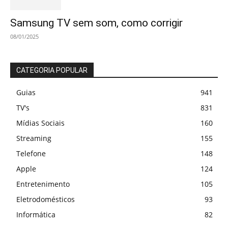
Samsung TV sem som, como corrigir
08/01/2025
CATEGORIA POPULAR
Guias
941
TV's
831
Mídias Sociais
160
Streaming
155
Telefone
148
Apple
124
Entretenimento
105
Eletrodomésticos
93
Informática
82