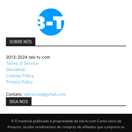
SOBRE NÓS
2013-2024 tab-tv.com
Terms of Service
Disclaimer
Cookies Policy
Privacy Policy
Contato:
tabtvcom@gmail.com
SIGA-NOS
© O material publicado é propriedade da tab-tv.com Como sócio da
Amazon, recebo rendimentos de compras de afiliados que cumprem os