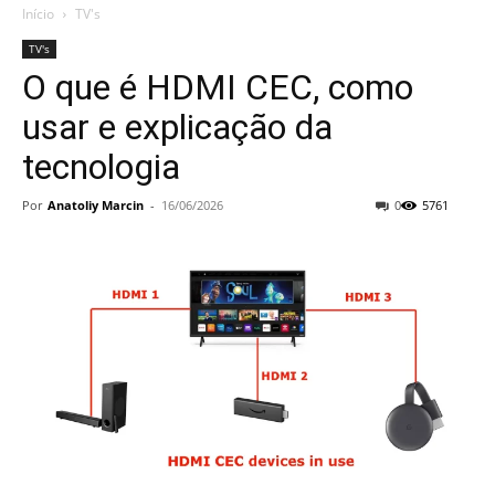
Início
TV's
TV's
O que é HDMI CEC, como
usar e explicação da
tecnologia
Por
Anatoliy Marcin
-
16/06/2026
0
5761