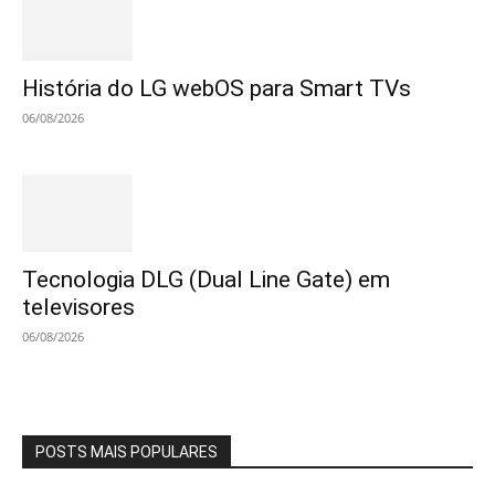
História do LG webOS para Smart TVs
06/08/2026
Tecnologia DLG (Dual Line Gate) em
televisores
06/08/2026
POSTS MAIS POPULARES