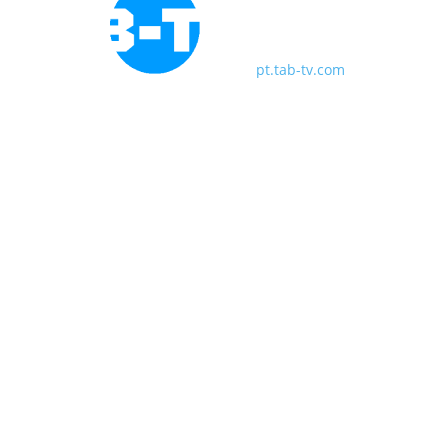
pt.tab-tv.com