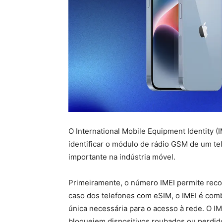
O International Mobile Equipment Identity (
identificar o módulo de rádio GSM de um 
importante na indústria móvel.
Primeiramente, o número IMEI permite rec
caso dos telefones com eSIM, o IMEI é com
única necessária para o acesso à rede. O 
bloqueiem dispositivos roubados ou perdid