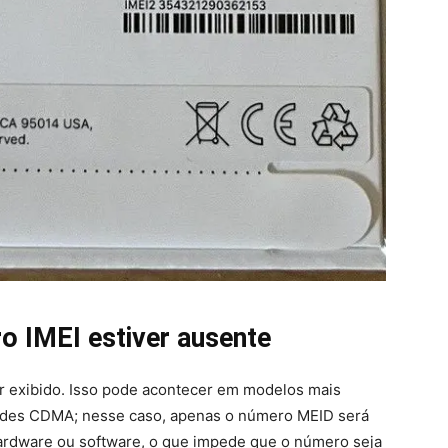
 IMEI estiver ausente
r exibido. Isso pode acontecer em modelos mais
edes CDMA; nesse caso, apenas o número MEID será
hardware ou software, o que impede que o número seja