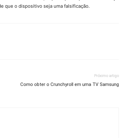
de que o dispositivo seja uma falsificação.
Próximo artigo
Como obter o Crunchyroll em uma TV Samsung