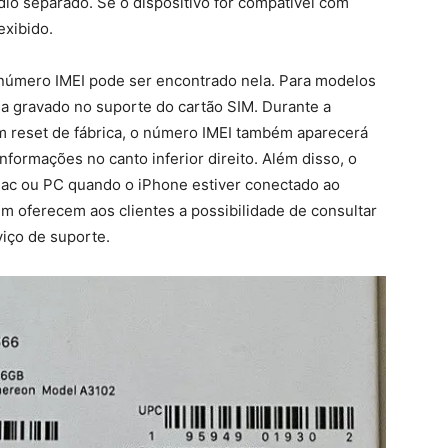
io separado. Se o dispositivo for compatível com
xibido.
 número IMEI pode ser encontrado nela. Para modelos
ja gravado no suporte do cartão SIM. Durante a
m reset de fábrica, o número IMEI também aparecerá
nformações no canto inferior direito. Além disso, o
ac ou PC quando o iPhone estiver conectado ao
m oferecem aos clientes a possibilidade de consultar
viço de suporte.