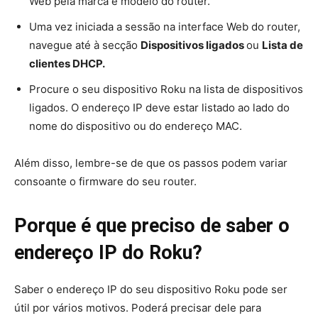
Web pela marca e modelo do router.
Uma vez iniciada a sessão na interface Web do router,
navegue até à secção
Dispositivos ligados
ou
Lista de
clientes DHCP.
Procure o seu dispositivo Roku na lista de dispositivos
ligados. O endereço IP deve estar listado ao lado do
nome do dispositivo ou do endereço MAC.
Além disso, lembre-se de que os passos podem variar
consoante o firmware do seu router.
Porque é que preciso de saber o
endereço IP do Roku?
Saber o endereço IP do seu dispositivo Roku pode ser
útil por vários motivos. Poderá precisar dele para