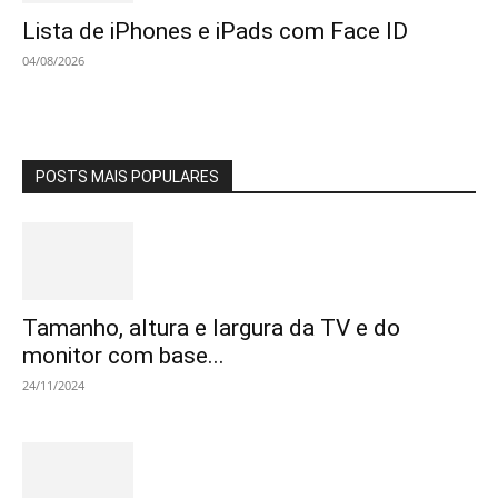
Lista de iPhones e iPads com Face ID
04/08/2026
POSTS MAIS POPULARES
Tamanho, altura e largura da TV e do
monitor com base...
24/11/2024