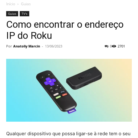
Início
Guias
Guias
TV's
Como encontrar o endereço
IP do Roku
Por
Anatoliy Marcin
-
13/06/2023
0
2701
Qualquer dispositivo que possa ligar-se à rede tem o seu