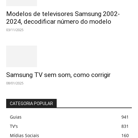
Modelos de televisores Samsung 2002-
2024, decodificar número do modelo
03/11/2025
Samsung TV sem som, como corrigir
08/01/2025
CATEGORIA POPULAR
Guias
941
TV's
831
Mídias Sociais
160