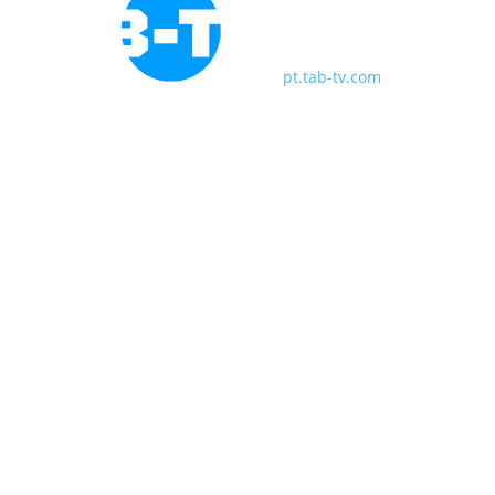
pt.tab-tv.com