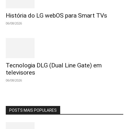
História do LG webOS para Smart TVs
06/08/2026
Tecnologia DLG (Dual Line Gate) em
televisores
06/08/2026
POSTS MAIS POPULARES