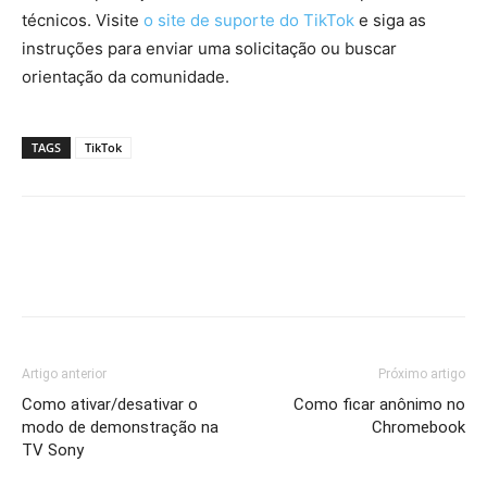
técnicos. Visite
o site de suporte do TikTok
e siga as
instruções para enviar uma solicitação ou buscar
orientação da comunidade.
TAGS
TikTok
Artigo anterior
Próximo artigo
Como ativar/desativar o
Como ficar anônimo no
modo de demonstração na
Chromebook
TV Sony