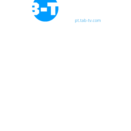
pt.tab-tv.com