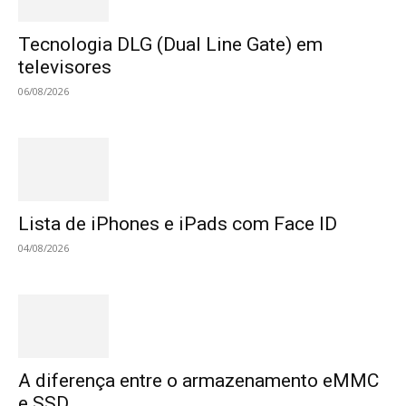
Tecnologia DLG (Dual Line Gate) em
televisores
06/08/2026
Lista de iPhones e iPads com Face ID
04/08/2026
A diferença entre o armazenamento eMMC
e SSD