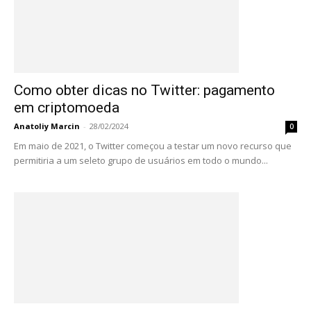
Como obter dicas no Twitter: pagamento
em criptomoeda
Anatoliy Marcin
-
28/02/2024
0
Em maio de 2021, o Twitter começou a testar um novo recurso que
permitiria a um seleto grupo de usuários em todo o mundo...