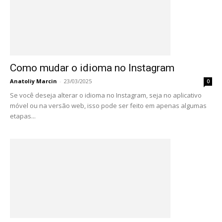
Como mudar o idioma no Instagram
Anatoliy Marcin
-
23/03/2025
0
Se você deseja alterar o idioma no Instagram, seja no aplicativo
móvel ou na versão web, isso pode ser feito em apenas algumas
etapas...