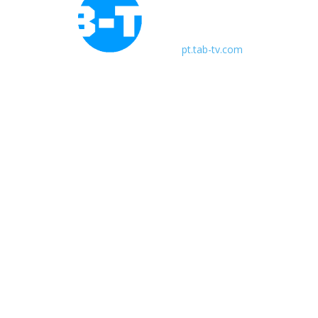
pt.tab-tv.com