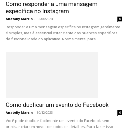
Como responder a uma mensagem
específica no Instagram
Anatoliy Marcin
-
12/06/2024
0
Responder a uma mensagem específica no Instagram geralmente
é simples, mas é essencial estar ciente das nuances específicas
da funcionalidade do aplicativo. Normalmente, para...
Como duplicar um evento do Facebook
Anatoliy Marcin
-
30/12/2023
0
Você pode duplicar facilmente um evento do Facebook sem
precisar criar um novo com todos os detalhes. Para fazer isso,