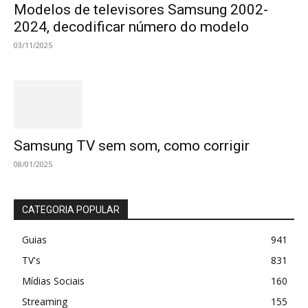
Modelos de televisores Samsung 2002-
2024, decodificar número do modelo
03/11/2025
Samsung TV sem som, como corrigir
08/01/2025
CATEGORIA POPULAR
Guias
941
TV's
831
Mídias Sociais
160
Streaming
155