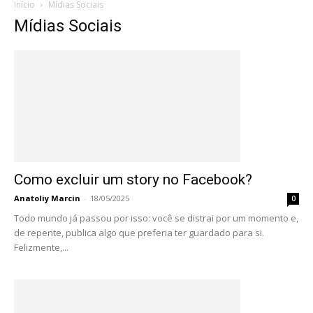
Início
Mídias Sociais
Mídias Sociais
Como excluir um story no Facebook?
Anatoliy Marcin
-
18/05/2025
0
Todo mundo já passou por isso: você se distrai por um momento e,
de repente, publica algo que preferia ter guardado para si.
Felizmente,...