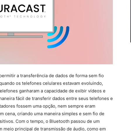
 permitir a transferência de dados de forma sem fio
 quando os telefones celulares estavam evoluindo,
elefones ganharam a capacidade de exibir vídeos e
aneira fácil de transferir dados entre seus telefones e
putadores fossem uma opção, nem sempre eram
em cena, criando uma maneira simples e sem fio de
ositivos. Com o tempo, o Bluetooth passou de um
um meio principal de transmissão de áudio, como em