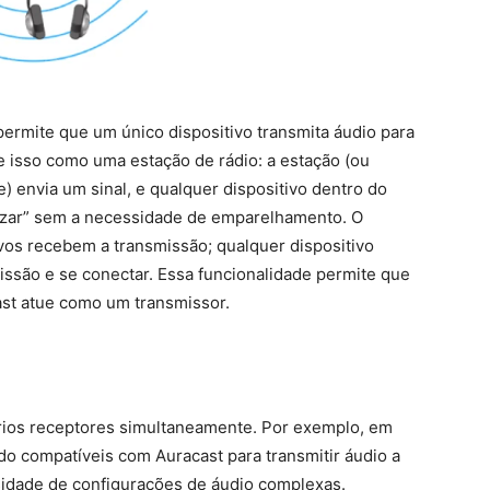
permite que um único dispositivo transmita áudio para
 isso como uma estação de rádio: a estação (ou
 envia um sinal, e qualquer dispositivo dentro do
izar” sem a necessidade de emparelhamento. O
vos recebem a transmissão; qualquer dispositivo
issão e se conectar. Essa funcionalidade permite que
ast atue como um transmissor.
ários receptores simultaneamente. Por exemplo, em
do compatíveis com Auracast para transmitir áudio a
sidade de configurações de áudio complexas.