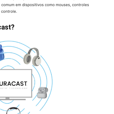
u comum em dispositivos como mouses, controles
 controle.
cast?