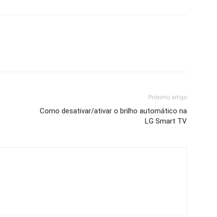
Próximo artigo
Como desativar/ativar o brilho automático na
LG Smart TV