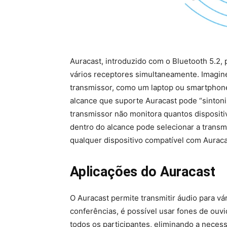
Auracast, introduzido com o Bluetooth 5.2, 
vários receptores simultaneamente. Imagine
transmissor, como um laptop ou smartphone)
alcance que suporte Auracast pode “sinton
transmissor não monitora quantos dispositi
dentro do alcance pode selecionar a transm
qualquer dispositivo compatível com Aurac
Aplicações do Auracast
O Auracast permite transmitir áudio para v
conferências, é possível usar fones de ouvi
todos os participantes, eliminando a neces