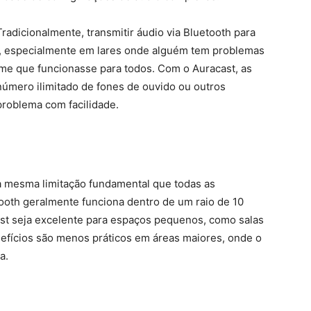
Tradicionalmente, transmitir áudio via Bluetooth para
o, especialmente em lares onde alguém tem problemas
olume que funcionasse para todos. Com o Auracast, as
número ilimitado de fones de ouvido ou outros
problema com facilidade.
a mesma limitação fundamental que todas as
tooth geralmente funciona dentro de um raio de 10
ast seja excelente para espaços pequenos, como salas
nefícios são menos práticos em áreas maiores, onde o
a.