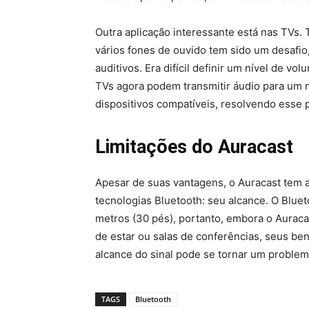
Outra aplicação interessante está nas TVs. 
vários fones de ouvido tem sido um desafi
auditivos. Era difícil definir um nível de v
TVs agora podem transmitir áudio para um 
dispositivos compatíveis, resolvendo esse 
Limitações do Auracast
Apesar de suas vantagens, o Auracast tem 
tecnologias Bluetooth: seu alcance. O Blue
metros (30 pés), portanto, embora o Aurac
de estar ou salas de conferências, seus be
alcance do sinal pode se tornar um problem
TAGS
Bluetooth