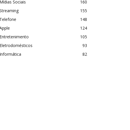
Mídias Sociais
160
Streaming
155
Telefone
148
Apple
124
Entretenimento
105
Eletrodomésticos
93
Informática
82