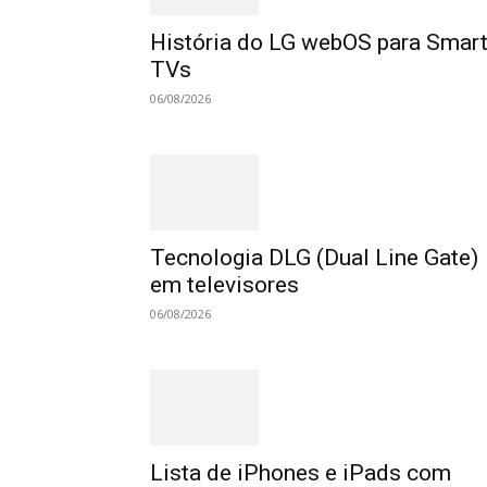
História do LG webOS para Smar
TVs
06/08/2026
Tecnologia DLG (Dual Line Gate)
em televisores
06/08/2026
Lista de iPhones e iPads com