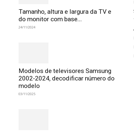
t
Tamanho, altura e largura da TV e
do monitor com base...
24/11/2024
Modelos de televisores Samsung
2002-2024, decodificar número do
modelo
03/11/2025