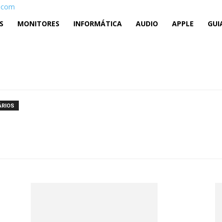
v.com
S
MONITORES
INFORMÁTICA
AUDIO
APPLE
GUI
ÁRIOS