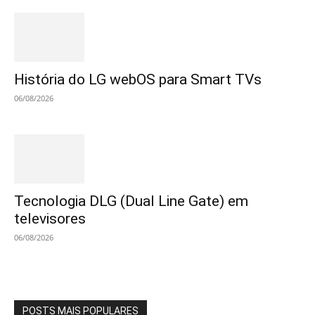
História do LG webOS para Smart TVs
06/08/2026
Tecnologia DLG (Dual Line Gate) em
televisores
06/08/2026
POSTS MAIS POPULARES