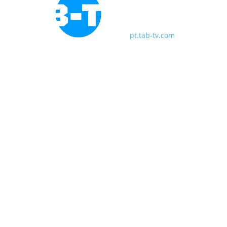
pt.tab-tv.com