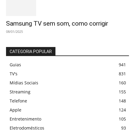
Samsung TV sem som, como corrigir
08/01/2025
CATEGORIA POPULAR
Guias
941
TV's
831
Mídias Sociais
160
Streaming
155
Telefone
148
Apple
124
Entretenimento
105
Eletrodomésticos
93