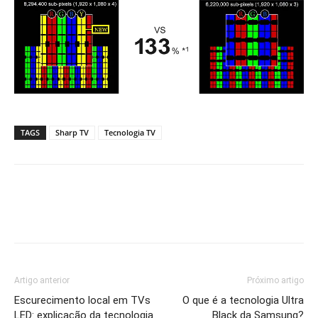
TAGS
Sharp TV
Tecnologia TV
Artigo anterior
Próximo artigo
Escurecimento local em TVs
O que é a tecnologia Ultra
LED: explicação da tecnologia
Black da Samsung?