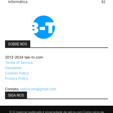
Informática
82
SOBRE NÓS
2013-2024 tab-tv.com
Terms of Service
Disclaimer
Cookies Policy
Privacy Policy
Contato:
tabtvcom@gmail.com
SIGA-NOS
© O material publicado é propriedade da tab-tv.com Como sócio da