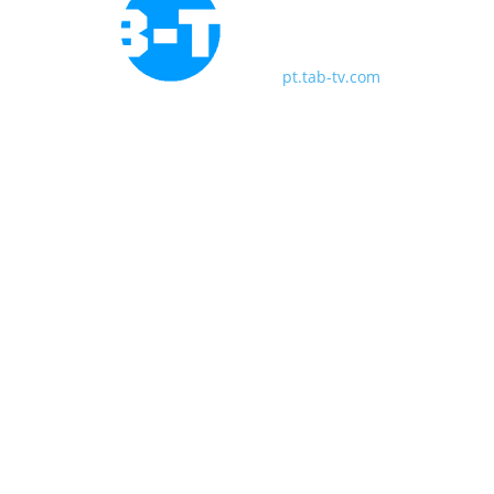
pt.tab-tv.com