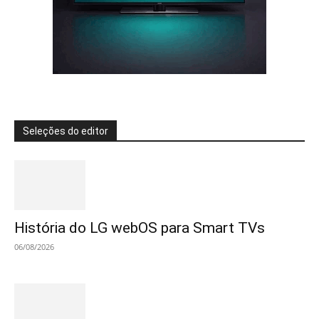
Seleções do editor
História do LG webOS para Smart TVs
06/08/2026