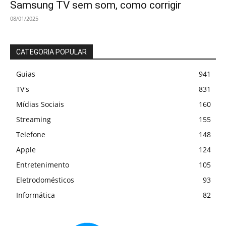
Samsung TV sem som, como corrigir
08/01/2025
CATEGORIA POPULAR
Guias
941
TV's
831
Mídias Sociais
160
Streaming
155
Telefone
148
Apple
124
Entretenimento
105
Eletrodomésticos
93
Informática
82