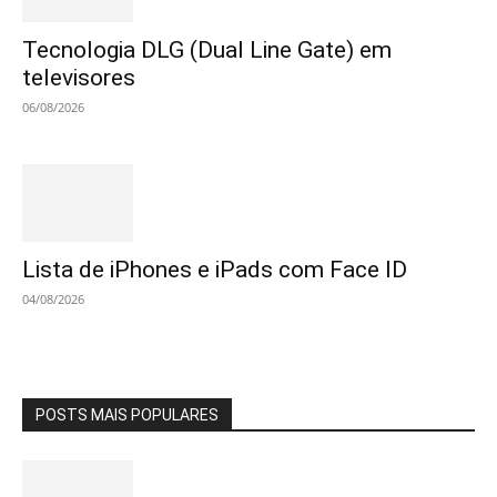
Tecnologia DLG (Dual Line Gate) em
televisores
06/08/2026
Lista de iPhones e iPads com Face ID
04/08/2026
POSTS MAIS POPULARES