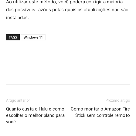
Ao utilizar este método, você poderá corrigir a maioria
das possíveis razões pelas quais as atualizações não são
instaladas.
TAGS
Windows 11
Artigo anterior
Próximo artigo
Quanto custa o Hulu e como
Como montar o Amazon Fire
escolher o melhor plano para
Stick sem controle remoto
você