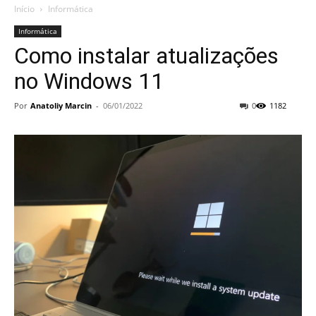
Início
Informática
Informática
Como instalar atualizações
no Windows 11
Por
Anatoliy Marcin
-
06/01/2022
0
1182